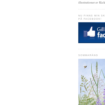
illustrationer av Kick
NU FINNS MIN 
PÅ FACEBOOK!
SOMMARÄNG