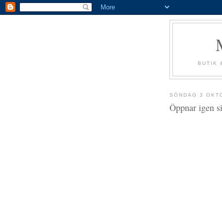
BUTIK 
SÖNDAG 3 OKT
Öppnar igen s