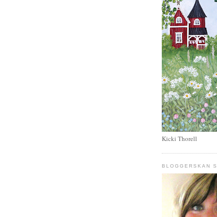
Kicki Thorell
BLOGGERSKAN S