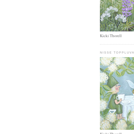
Kicki Thorell
NISSE TOPPLUVA
Kicki Thorell