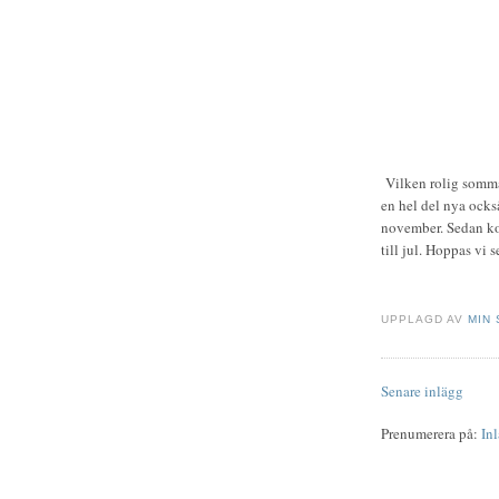
Vilken rolig somma
en hel del nya också
november. Sedan ko
till jul. Hoppas vi s
UPPLAGD AV
MIN
Senare inlägg
Prenumerera på:
In